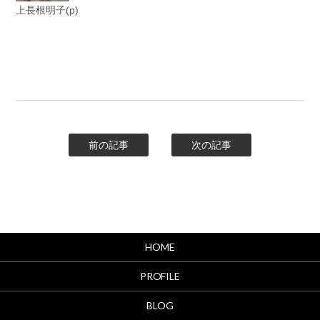
上長根明子(p)
前の記事
次の記事
HOME
PROFILE
BLOG