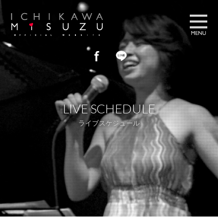
プロフィール
PROFILE
LIVE SCHEDULE
ブログ
BLOG
ライブスケジュール
フォトギャラリー
GALLERY
ライブスケジュール
LIVE SCHEDULE
お問い合わせ
CONTACT US
ストア
STORE