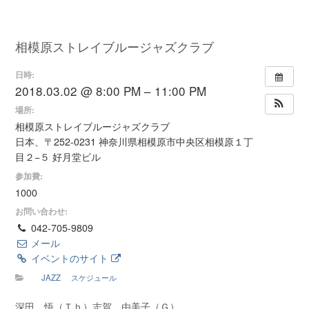
相模原ストレイブルージャズクラブ
日時:
2018.03.02 @ 8:00 PM – 11:00 PM
場所:
相模原ストレイブルージャズクラブ
日本、〒252-0231 神奈川県相模原市中央区相模原１丁
目２−５ 好月堂ビル
参加費:
1000
お問い合わせ:
042-705-9809
メール
イベントのサイト
JAZZ
スケジュール
深田 悟（Ｔｂ）志賀 由美子（Ｇ）