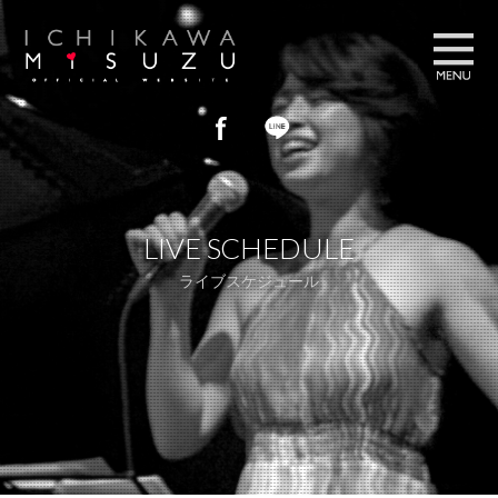
プロフィール
PROFILE
LIVE SCHEDULE
ブログ
BLOG
ライブスケジュール
フォトギャラリー
GALLERY
ライブスケジュール
LIVE SCHEDULE
お問い合わせ
CONTACT US
ストア
STORE