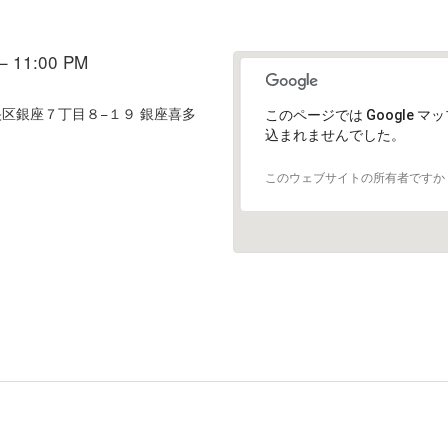
– 11:00 PM
中央区銀座７丁目８−１９ 銀座喜多
このページでは Google 
込まれませんでした。
このウェブサイトの所有者ですか