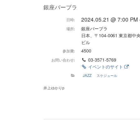
銀座バーブラ
2024.05.21 @ 7:00 PM 
日時:
銀座バーブラ
場所:
日本、〒104-0061 東京都
ビル
4500
参加費:
03-3571-5769
お問い合わせ:
イベントのサイト
JAZZ
スケジュール
井上ゆかりp