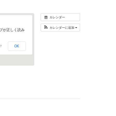
カレンダー
カレンダーに追加
マップが正しく読み
OK
？