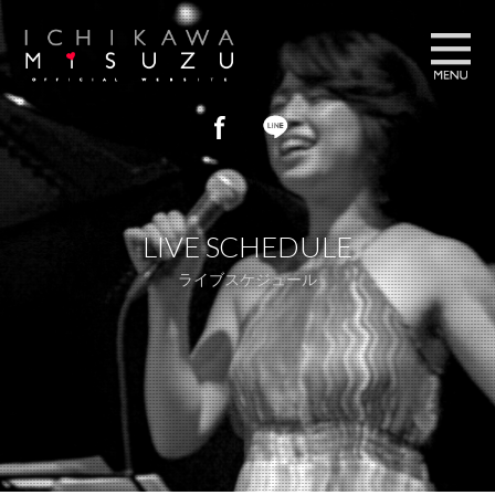
プロフィール
PROFILE
LIVE SCHEDULE
ブログ
BLOG
ライブスケジュール
フォトギャラリー
GALLERY
ライブスケジュール
LIVE SCHEDULE
お問い合わせ
CONTACT US
ストア
STORE