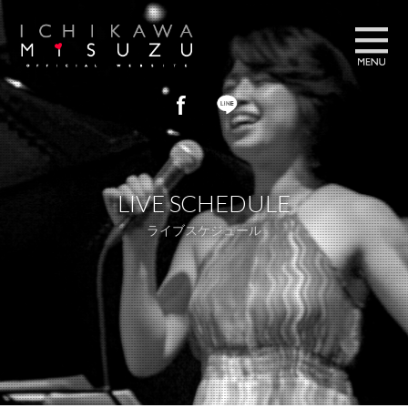
プロフィール
PROFILE
LIVE SCHEDULE
ブログ
BLOG
ライブスケジュール
フォトギャラリー
GALLERY
ライブスケジュール
LIVE SCHEDULE
お問い合わせ
CONTACT US
ストア
STORE