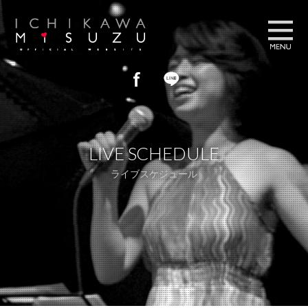
プロフィール
PROFILE
LIVE SCHEDULE
ブログ
BLOG
ライブスケジュール
フォトギャラリー
GALLERY
ライブスケジュール
LIVE SCHEDULE
お問い合わせ
CONTACT US
ストア
STORE