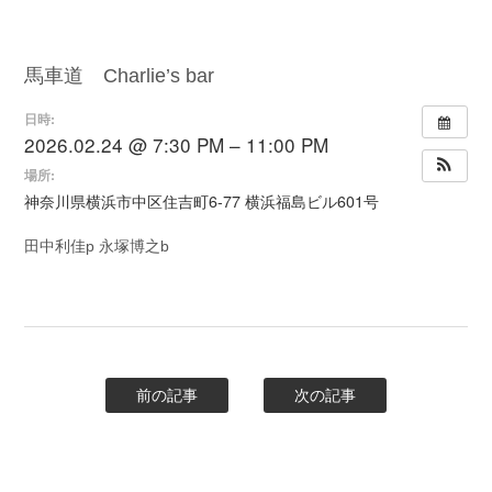
馬車道 Charlie’s bar
日時:
2026.02.24 @ 7:30 PM – 11:00 PM
場所:
神奈川県横浜市中区住吉町6-77 横浜福島ビル601号
田中利佳p 永塚博之b
前の記事
次の記事