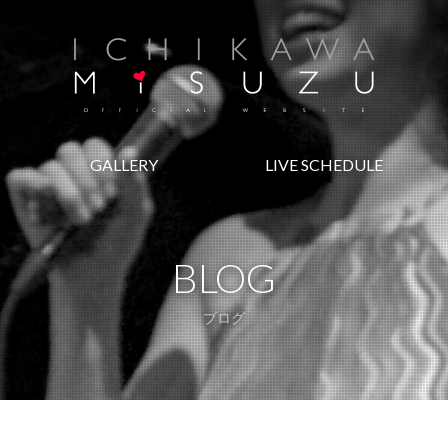
GALLERY
LIVE SCHEDULE
BLOG
ブログ