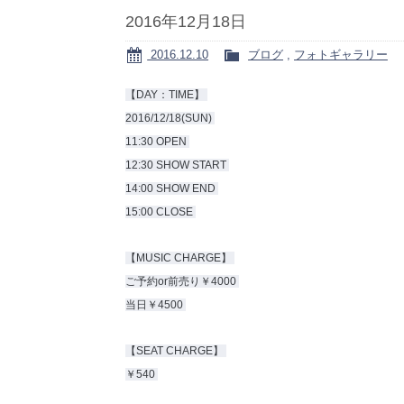
2016年12月18日
2016.12.10
ブログ
,
フォトギャラリー
【DAY：TIME】
2016/12/18(SUN)
11:30 OPEN
12:30 SHOW START
14:00 SHOW END
15:00 CLOSE
【MUSIC CHARGE】
ご予約or前売り￥4000
当日￥4500
【SEAT CHARGE】
￥540