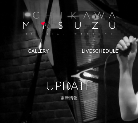
GALLERY
LIVE SCHEDULE
UPDATE
更新情報