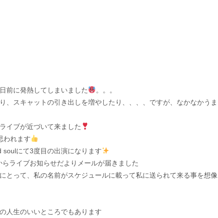
日前に発熱してしまいました
。。。
り、スキャットの引き出しを増やしたり、、、、ですが、なかなかうま
ライブが近づいて来ました
思われます
d soulにて3度目の出演になります
oulからライブお知らせだよりメールが届きました
にとって、私の名前がスケジュールに載って私に送られて来る事を想像
の人生のいいところでもあります